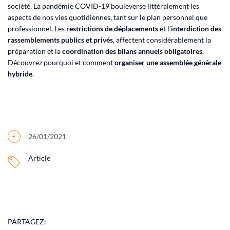
société. La pandémie COVID-19 bouleverse littéralement les
aspects de nos vies quotidiennes, tant sur le plan personnel que
professionnel. Les
restrictions de déplacements
et l’
interdiction des
rassemblements publics et privés,
affectent considérablement la
préparation et la
coordination des bilans annuels obligatoires.
Découvrez pourquoi et comment
organiser une assemblée générale
hybride
.
26/01/2021
Article
PARTAGEZ: