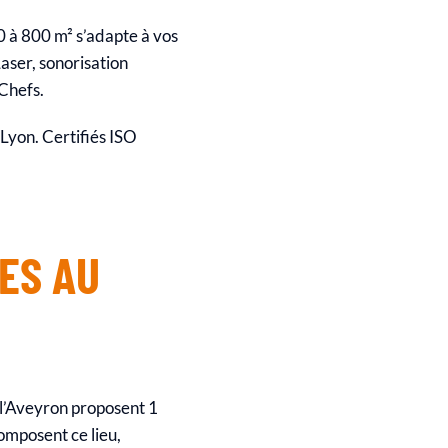
0 à 800 m² s’adapte à vos
aser, sonorisation
 Chefs.
 Lyon. Certifiés ISO
ES AU
 l’Aveyron proposent 1
composent ce lieu,