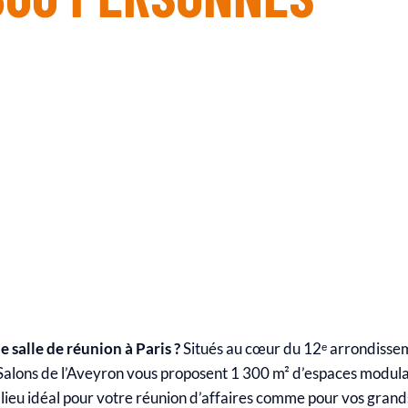
 salle de réunion à Paris ?
Situés au cœur du 12ᵉ arrondisse
 Salons de l’Aveyron vous proposent 1 300 m² d’espaces modula
lieu idéal pour votre réunion d’affaires comme pour vos gran