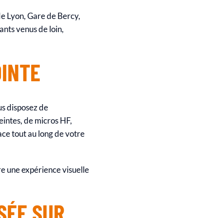
de Lyon, Gare de Bercy,
ants venus de loin,
OINTE
us disposez de
eintes, de micros HF,
ace tout au long de votre
e une expérience visuelle
SÉE SUR