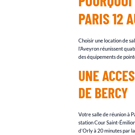
POURQUOI 
PARIS 12 
Choisir une location de sal
l’Aveyron réunissent quatr
des équipements de pointe
UNE ACCES
DE BERCY
Votre salle de réunion à P
station Cour Saint-Émilion
d’Orly à 20 minutes par la