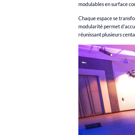
modulables en surface c
Chaque espace se transfor
modularité permet d’accue
réunissant plusieurs centa