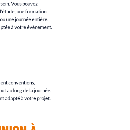
besoin. Vous pouvez
d’étude, une formation,
u une journée entière.
daptée à votre événement.
llent conventions,
ut au long de la journée.
ent adapté à votre projet.