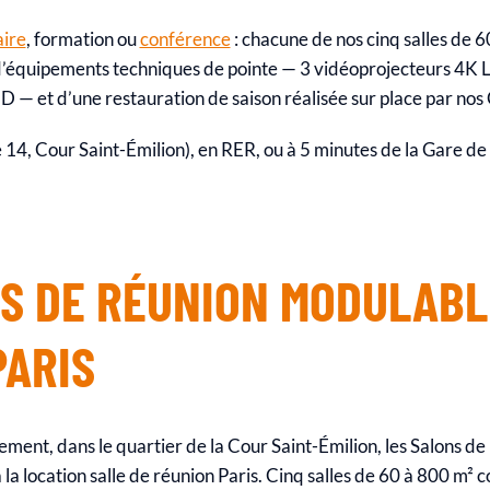
ire
, formation ou
conférence
: chacune de nos cinq salles de 6
d’équipements techniques de pointe — 3 vidéoprojecteurs 4K L
D — et d’une restauration de saison réalisée sur place par nos
 14, Cour Saint-Émilion), en RER, ou à 5 minutes de la Gare de
ES DE RÉUNION MODULABL
PARIS
ment, dans le quartier de la Cour Saint-Émilion, les Salons de
la location salle de réunion Paris. Cinq salles de 60 à 800 m² 