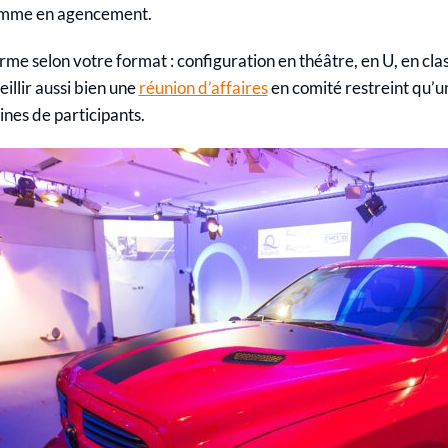
omme en agencement.
me selon votre format : configuration en théâtre, en U, en cla
illir aussi bien une
réunion d’affaires
en comité restreint qu’
ines de participants.