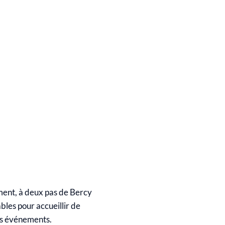
ment, à deux pas de Bercy
bles pour accueillir de
ds événements.