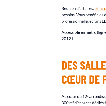
Réunion d’affaires,
sémina
besoins. Vous bénéficiez 
professionnelle, écrans LE
Accessible en métro (ligne
20121.
DES SALL
CŒUR DE 
Au cœur du 12ᵉ arrondisse
300 m² d’espaces dédiés à 