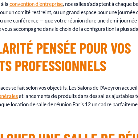
à la
convention d’entreprise
, nos salles s’adaptent à chaque 
pour un comité restreint, ou un grand espace pour une journée 
u une conférence — que votre réunion dure une demi-journée o
é vous accompagne dans le choix de la configuration la plus a
ARITÉ PENSÉE POUR VOS
TS PROFESSIONNELS
ces se fait selon vos objectifs. Les Salons de l’Aveyron accuei
énérales
et lancements de produits dans des salles ajustables to
chaque location de salle de réunion Paris 12 un cadre parfaitem