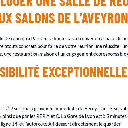
LOUER UNE SALLE DE RÉ
AUX SALONS DE L’AVEYRON
le de réunion à Paris ne se limite pas à trouver un espace dispo
e atouts concrets pour faire de votre réunion une réussite : un
, une restauration maison et un engagement écoresponsable c
SIBILITÉ EXCEPTIONNELL
aris 12 se situe à proximité immédiate de Bercy. L’accès se fait 
, ainsi que par les RER A et C. La Gare de Lyon est à 5 minutes 
 ligne 14, et l’autoroute A4 dessert directement le quartier.