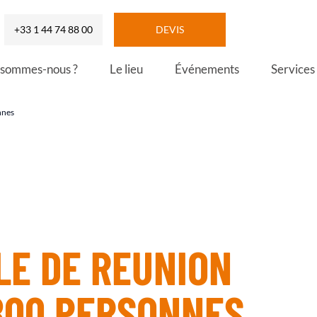
+33 1 44 74 88 00
DEVIS
 sommes-nous ?
Le lieu
Événements
Services
nnes
LE DE REUNION
 800 PERSONNES