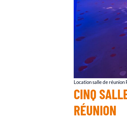
Location salle de réunion 
CINQ SALL
RÉUNION