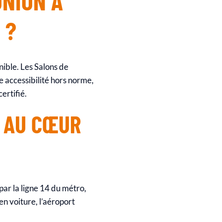
UNION À
 ?
nible. Les Salons de
e accessibilité hors norme,
ertifié.
E AU CŒUR
par la ligne 14 du métro,
en voiture, l’aéroport