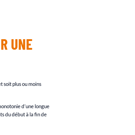
UR UNE
t soit plus ou moins
a monotonie d’une longue
s du début à la fin de