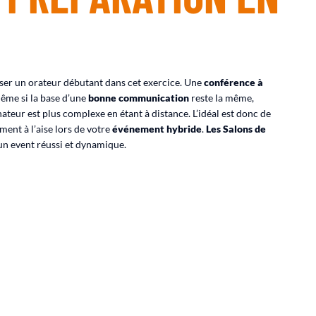
ser un orateur débutant dans cet exercice. Une
conférence à
ême si la base d’une
bonne communication
reste la même,
ateur est plus complexe en étant à distance. L’idéal est donc de
ement à l’aise lors de votre
événement hybride
.
Les Salons de
un event réussi et dynamique.