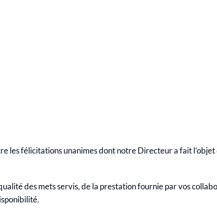
e les félicitations unanimes dont notre Directeur a fait l’objet 
a qualité des mets servis, de la prestation fournie par vos colla
isponibilité.