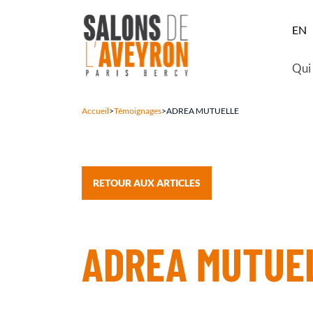
EN
Qui
Accueil
>
Témoignages
>
ADREA MUTUELLE
RETOUR AUX ARTICLES
ADREA MUTUE