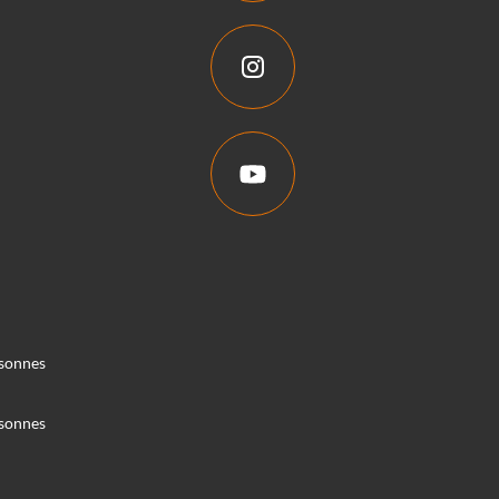
rsonnes
rsonnes