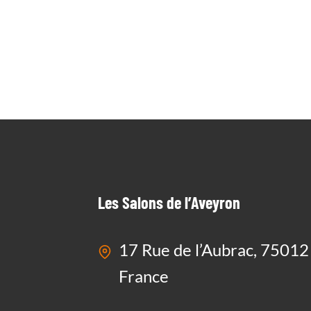
?
ÉVÉNEME
PROFESSIO
?
EN SAVOIR PLUS
Les Salons de l’Aveyron
17 Rue de l’Aubrac, 75012 
France