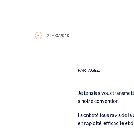
22/03/2018
PARTAGEZ:
Je tenais à vous transmettr
à notre convention.
Ils ont été tous ravis de l
en rapidité, efficacité et d