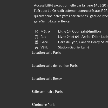
Accessibilité exceptionnelle par la ligne 14 : à 20
l’aéroport d’Orly, directement connectés aux RER 
qu’aux principales gares parisiennes : gare de Lyon
gare Saint-Lazare, Bercy.
Métro
Ligne 14, Cour Saint-Emilion
Bus
Ligne 24 et 64 - Arrêt : Dijon La
Gare
Gare de Lyon, Gare de Bercy, Sain
Vélib
Station Gabriel Lamé
Location salle Paris
Location salle de reunion Paris
Location salle Bercy
Salle seminaire Paris
Séminaire Paris