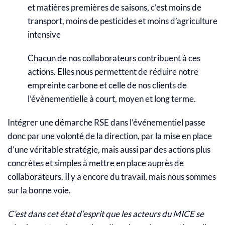
et matières premières de saisons, c’est moins de
transport, moins de pesticides et moins d’agriculture
intensive
Chacun de nos collaborateurs contribuent à ces
actions. Elles nous permettent de réduire notre
empreinte carbone et celle de nos clients de
l’évènementielle à court, moyen et long terme.
Intégrer une démarche RSE dans l’événementiel passe
donc par une volonté de la direction, par la mise en place
d’une véritable stratégie, mais aussi par des actions plus
concrètes et simples à mettre en place auprès de
collaborateurs. Il y a encore du travail, mais nous sommes
sur la bonne voie.
C’est dans cet état d’esprit que les acteurs du MICE se