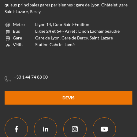
qu’aux principales gares parisiennes : gare de Lyon, Châtelet, gare
Saint-Lazare, Bercy.
Métro
Ligne 14, Cour Saint-Emilion
Bus
Ligne 24 et 64 - Arrêt : Dijon Lachambeaudie
Gare
Gare de Lyon, Gare de Bercy, Saint-Lazare
Vélib
Station Gabriel Lamé
+33 1 44 74 88 00
DEVIS