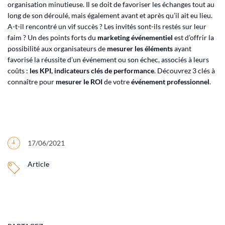
organisation minutieuse. Il se doit de favoriser les échanges tout au
long de son déroulé, mais également avant et après qu’il ait eu lieu.
A-t-il rencontré un vif succès ? Les invités sont-ils restés sur leur
faim ? Un des points forts du
marketing événementiel
est d’offrir la
possibilité aux organisateurs de
mesurer les éléments
ayant
favorisé la réussite d’un événement ou son échec, associés à leurs
coûts :
les KPI,
indicateurs clés de performance
. Découvrez 3 clés à
connaître pour
mesurer
le ROI
de votre
événement professionnel
.
17/06/2021
Article