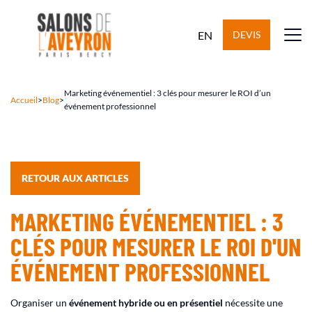
EN
DEVIS
Marketing événementiel : 3 clés pour mesurer le ROI d’un
Accueil
>
Blog
>
événement professionnel
RETOUR AUX ARTICLES
MARKETING ÉVÉNEMENTIEL : 3
CLÉS POUR MESURER LE ROI D'UN
ÉVÉNEMENT PROFESSIONNEL
Organiser un
événement hybride ou en présentiel
nécessite une