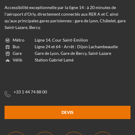
Accessibilité exceptionnelle par la ligne 14 : à 20 minutes de
l’aéroport d’Orly, directement connectés aux RER A et C ainsi
qu’aux principales gares parisiennes : gare de Lyon, Châtelet, gare
Saint-Lazare, Bercy.
Métro
Ligne 14, Cour Saint-Emilion
Bus
Ligne 24 et 64 - Arrêt : Dijon Lachambeaudie
Gare
Gare de Lyon, Gare de Bercy, Saint-Lazare
Vélib
Station Gabriel Lamé
+33 1 44 74 88 00
DEVIS