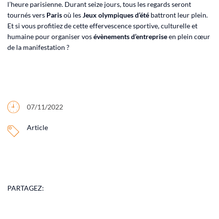
l’heure parisienne. Durant seize jours, tous les regards seront
tournés vers
Paris
où les
Jeux olympiques d’été
battront leur plein.
Et si vous profitiez de cette effervescence sportive, culturelle et
humaine pour organiser vos
évènements d’entreprise
en plein cœur
de la manifestation ?
07/11/2022
Article
PARTAGEZ: