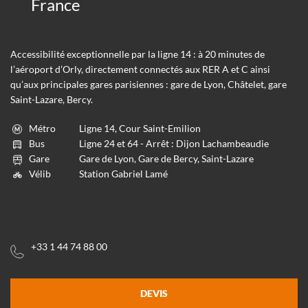
France
Accessibilité exceptionnelle par la ligne 14 : à 20 minutes de
l’aéroport d’Orly, directement connectés aux RER A et C ainsi
qu’aux principales gares parisiennes : gare de Lyon, Châtelet, gare
Saint-Lazare, Bercy.
Métro
Ligne 14, Cour Saint-Emilion
Bus
Ligne 24 et 64 - Arrêt : Dijon Lachambeaudie
Gare
Gare de Lyon, Gare de Bercy, Saint-Lazare
Vélib
Station Gabriel Lamé
+33 1 44 74 88 00
DEVIS