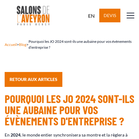
EN
DEVIS
Pourquoi les JO 2024 sont-ils une aubaine pour vos évènements
Accueil
>
Blog
>
d’entreprise ?
RETOUR AUX ARTICLES
POURQUOI LES JO 2024 SONT-ILS
UNE AUBAINE POUR VOS
ÉVÈNEMENTS D'ENTREPRISE ?
En
2024
, le monde entier synchronisera sa montre et la règlera à