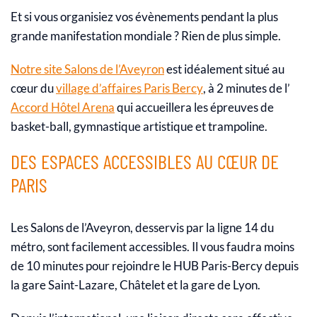
Et si vous organisiez vos évènements pendant la plus
grande manifestation mondiale ? Rien de plus simple.
N
otre site Salons de l’Aveyron
est idéalement situé au
cœur du
village d’affaires Paris Bercy
, à 2 minutes de l’
Accord Hôtel Arena
qui accueillera les épreuves de
basket-ball, gymnastique artistique et trampoline.
DES ESPACES ACCESSIBLES AU CŒUR DE
PARIS
Les Salons de l’Aveyron, desservis par la ligne 14 du
métro, sont facilement accessibles. Il vous faudra moins
de 10 minutes pour rejoindre le HUB Paris-Bercy depuis
la gare Saint-Lazare, Châtelet et la gare de Lyon.