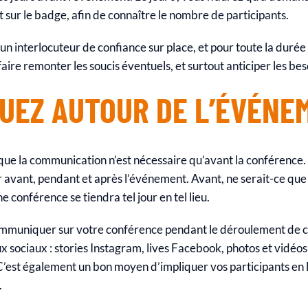
 sur le badge, afin de connaître le nombre de participants.
un interlocuteur de confiance sur place, et pour toute la durée
aire remonter les soucis éventuels, et surtout anticiper les bes
UEZ AUTOUR DE L’ÉVÉNE
que la communication n’est nécessaire qu’avant la conférence. Ma
avant, pendant et après l’événement. Avant, ne serait-ce que 
e conférence se tiendra tel jour en tel lieu.
muniquer sur votre conférence pendant le déroulement de ce
ux sociaux : stories Instagram, lives Facebook, photos et vidéos
C’est également un bon moyen d’impliquer vos participants en
.