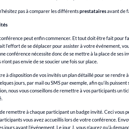
’hésitez pas à comparer les différents
prestataires
avant de fa
ités
 conférence peut enfin commencer. Et tout doit être fait pour faci
ait l’effort de se déplacer pour assister à votre événement, vo
 conférence nécessite donc de se mettre à la place de ses invi
s n’ont pas envie de se soucier une fois sur place.
à disposition de vos invités un plan détaillé pour se rendre à
lques jours, par mail ou SMS par exemple, afin qu’ils puissent s
tion, nous vous conseillons de remettre à vos participants un tic
é.
x de remettre à chaque participant un badge invité. Ceci vous 
ticipants vous avez accueillis lors de votre conférence. Env
 jours avant l’événement. Le jour J, vous n’aurez qu’à demande