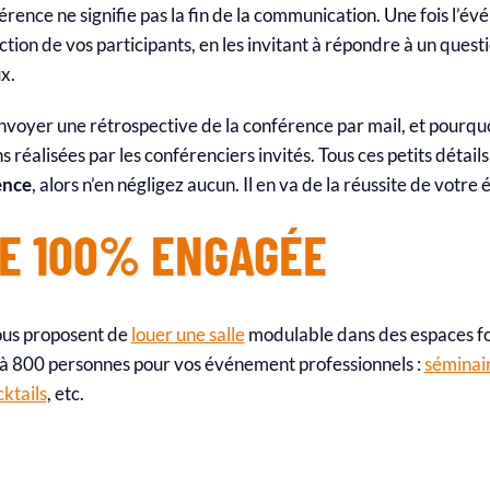
érence ne signifie pas la fin de la communication. Une fois l’é
tion de vos participants, en les invitant à répondre à un questi
ux.
oyer une rétrospective de la conférence par mail, et pourquo
s réalisées par les conférenciers invités. Tous ces petits détai
ence
, alors n’en négligez aucun. Il en va de la réussite de votr
PE 100% ENGAGÉE
ous proposent de
louer une salle
modulable dans des espaces fo
 à 800 personnes pour vos événement professionnels :
séminair
ktails
, etc.