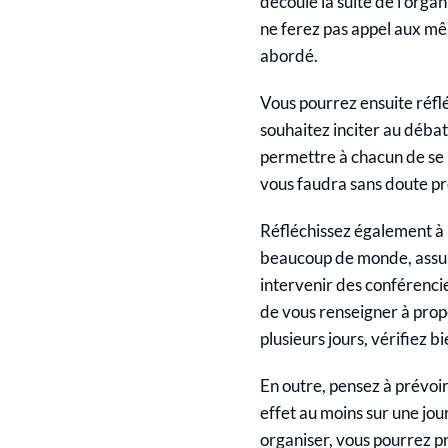
découle la suite de l’orga
ne ferez pas appel aux 
abordé.
Vous pourrez ensuite réfl
souhaitez inciter au débat 
permettre à chacun de se r
vous faudra sans doute pr
Réfléchissez également à 
beaucoup de monde, assure
intervenir des conférenc
de vous renseigner à propos
plusieurs jours, vérifiez b
En outre, pensez à prévoir
effet au moins sur une jou
organiser, vous pourrez p