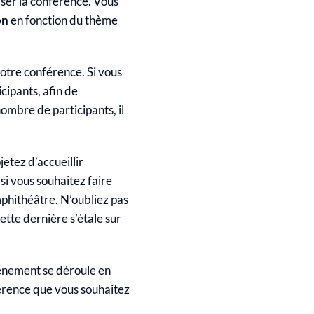
iser la conférence. Vous
on
en fonction du thème
otre conférence. Si vous
cipants, afin de
ombre de participants, il
etez d’accueillir
i vous souhaitez faire
phithéâtre. N’oubliez pas
ette dernière s’étale sur
vénement se déroule en
nférence que vous souhaitez