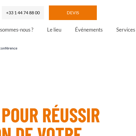
+33 1 44 74 88 00
DEVIS
 sommes-nous ?
Le lieu
Événements
Services
 conférence
 POUR RÉUSSIR
ON DE VOTRE