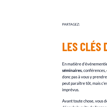
PARTAGEZ:
LES CLÉS
En matière d’événementiel,
séminaires
, conférences,
donc pas à vous y prendre
peut paraître tôt, mais c’e
imprévus.
Avant toute chose, vous de