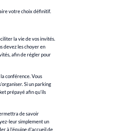
ire votre choix définitif.
liter la vie de vos invités.
us devez les choyer en
tés, afin de régler pour
 la conférence. Vous
’organiser. Si un parking
ket prépayé afin qu’ils
permettra de savoir
oyez-leur simplement un
r à l’équipe d’accueil de