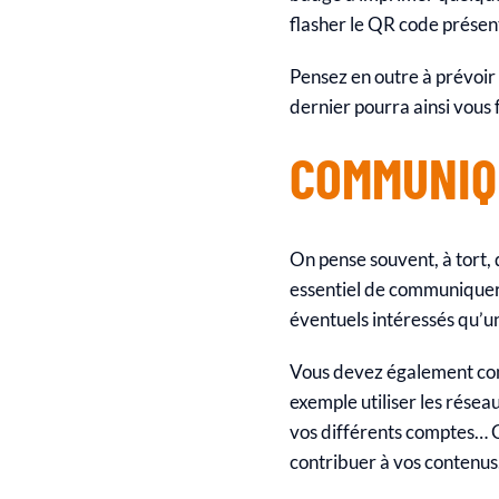
flasher le QR code présent
Pensez en outre à prévoir 
dernier pourra ainsi vous f
COMMUNIQ
On pense souvent, à tort, 
essentiel de communiquer 
éventuels intéressés qu’un
Vous devez également com
exemple utiliser les résea
vos différents comptes… 
contribuer à vos contenus