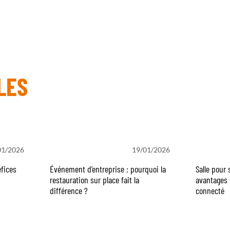
LES
01/2026
19/01/2026
fices
Événement d’entreprise : pourquoi la
Salle pour 
restauration sur place fait la
avantages 
différence ?
connecté