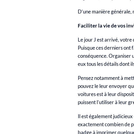
D’une manière générale, n
Faciliter la vie de vos inv
Le jour J est arrivé, votre
Puisque ces derniers ont f
conséquence. Organiser une
eux tous les détails dont il
Pensez notamment à mettre 
pouvez le leur envoyer que
voitures est à leur disposi
puissent l’utiliser à leur gr
Il est également judicieu
exactement combien de par
badge à imprimer quelques