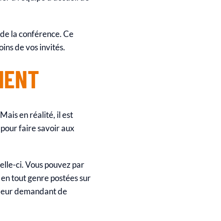
 de la conférence. Ce
oins de vos invités.
MENT
is en réalité, il est
pour faire savoir aux
lle-ci. Vous pouvez par
 en tout genre postées sur
 leur demandant de