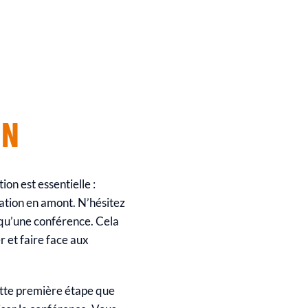
ON
on est essentielle :
ation en amont. N’hésitez
 qu’une conférence. Cela
r et faire face aux
cette première étape que