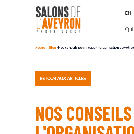
EN
Qui
Accueil
>
Blog
>
Nos conseils pour réussir l’organisation de votre
RETOUR AUX ARTICLES
NOS CONSEILS
L'ORGANISATI