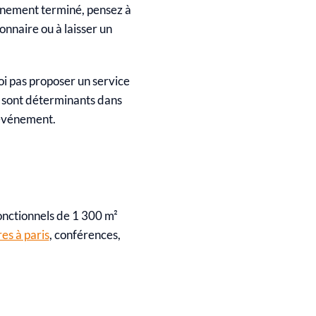
vénement terminé, pensez à
onnaire ou à laisser un
i pas proposer un service
ls sont déterminants dans
e événement.
nctionnels de 1 300 m²
es à paris
, conférences,