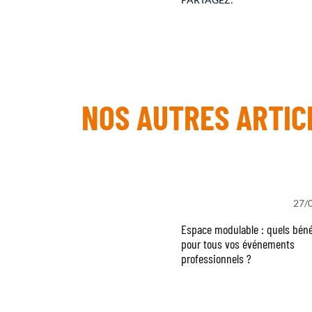
NOS AUTRES ARTIC
27/
Espace modulable : quels béné
pour tous vos événements
professionnels ?