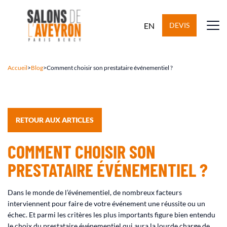
EN
DEVIS
Accueil
>
Blog
>
Comment choisir son prestataire événementiel ?
RETOUR AUX ARTICLES
COMMENT CHOISIR SON
PRESTATAIRE ÉVÉNEMENTIEL ?
Dans le monde de l’événementiel, de nombreux facteurs
interviennent pour faire de votre événement une réussite ou un
échec. Et parmi les critères les plus importants figure bien entendu
le choix du prestataire événementiel qui aura la lourde charge de