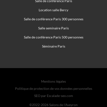
Salle de conférence Paris
Location salle Bercy
Salle de conférence Paris 300 personnes
Salle seminaire Paris
Salle de conférence Paris 500 personnes
Séminaire Paris
Mentions légales
Politique de protection de vos données personnelles
SEO par Escalade-seo.com
©
2022-2026
Salons de l'Aveyron