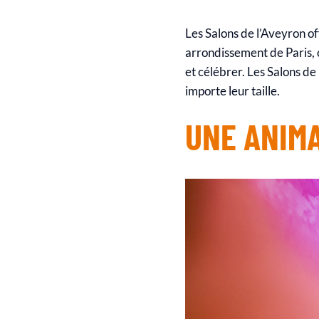
Les Salons de l’Aveyron o
arrondissement de Paris,
et célébrer. Les Salons d
importe leur taille.
UNE ANIM