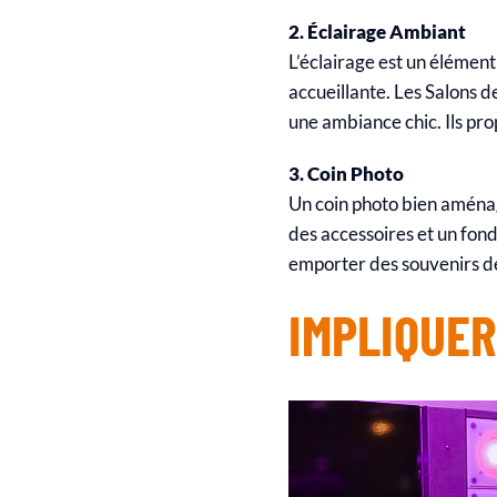
2. Éclairage Ambiant
L’éclairage est un élémen
accueillante. Les Salons d
une ambiance chic. Ils pr
3. Coin Photo
Un coin photo bien aména
des accessoires et un fond
emporter des souvenirs de
IMPLIQUER