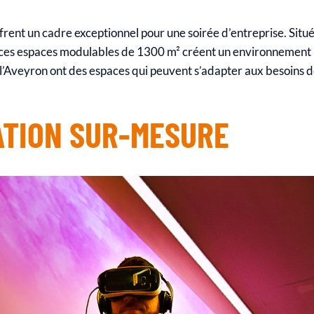
ffrent un cadre exceptionnel pour une soirée d’entreprise. Si
 ces espaces modulables de 1300 m² créent un environnement 
e l’Aveyron ont des espaces qui peuvent s’adapter aux besoins 
ATION SUR-MESURE