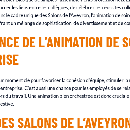
cer les liens entre les collègues, de célébrer les réussites col
ns le cadre unique des Salons de l’Aveyron, l’animation de soi
frant un mélange de sophistication, de divertissement et de con
NCE DE L’ANIMATION DE S
RISE
 un moment clé pour favoriser la cohésion d’équipe, stimuler l
 l’entreprise. C’est aussi une chance pour les employés de se re
rs du travail. Une animation bien orchestrée est donc cruciale
estive.
DES SALONS DE L’AVEYRO