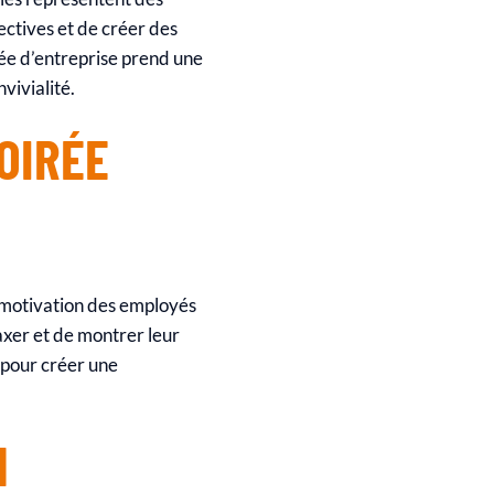
lectives et de créer des
rée d’entreprise prend une
vivialité.
OIRÉE
a motivation des employés
laxer et de montrer leur
 pour créer une
N