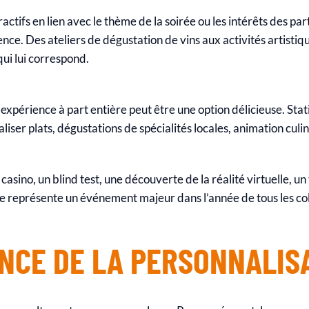
actifs en lien avec le thème de la soirée ou les intérêts des par
ence. Des ateliers de dégustation de vins aux activités artistiq
qui lui correspond.
 expérience à part entière peut être une option délicieuse. Stat
liser plats, dégustations de spécialités locales, animation culi
casino, un blind test, une découverte de la réalité virtuelle, u
 représente un événement majeur dans l’année de tous les co
NCE DE LA PERSONNALIS