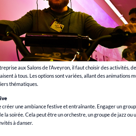
treprise aux Salons de l’Aveyron, il faut choisir des activités, d
aisent à tous. Les options sont variées, allant des animations m
liers thématiques.
ive
e créer une ambiance festive et entraînante. Engager un grou
 la soirée. Cela peut être un orchestre, un groupe de jazz ou 
nvités à danser.