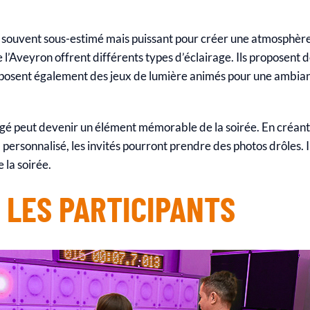
t souvent sous-estimé mais puissant pour créer une atmosphèr
e l’Aveyron offrent différents types d’éclairage. Ils proposent
oposent également des jeux de lumière animés pour une ambian
gé peut devenir un élément mémorable de la soirée. En créan
 personnalisé, les invités pourront prendre des photos drôles.
 la soirée.
 LES PARTICIPANTS