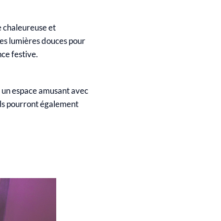
e chaleureuse et
 des lumières douces pour
ce festive.
t un espace amusant avec
 Ils pourront également