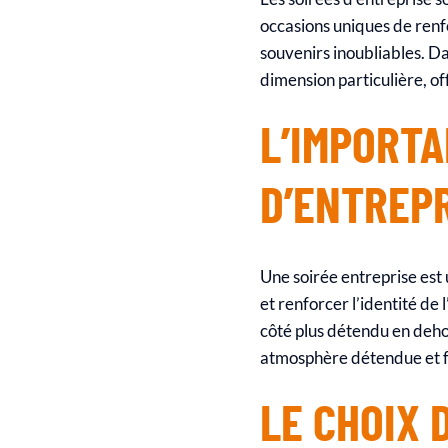
occasions uniques de renfor
souvenirs inoubliables. Da
dimension particulière, of
L’IMPORTA
D’ENTREP
Une soirée entreprise est
et renforcer l’identité de
côté plus détendu en deho
atmosphère détendue et f
LE CHOIX 