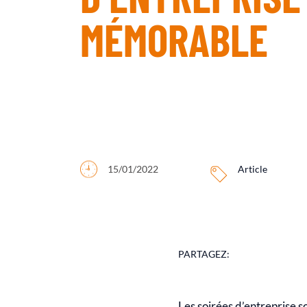
MÉMORABLE
15/01/2022
Article
PARTAGEZ:
Les soirées d’entreprise 