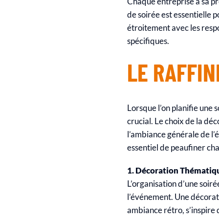
Chaque entreprise a sa pro
de soirée est essentielle
étroitement avec les respo
spécifiques.
LE RAFFIN
Lorsque l’on planifie une s
crucial. Le choix de la dé
l’ambiance générale de l’é
essentiel de peaufiner ch
1. Décoration Thématiq
L’organisation d’une soir
l’événement. Une décorati
ambiance rétro, s’inspire 