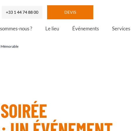
+33 1 44 74 88 00
DEVIS
 sommes-nous ?
Le lieu
Événements
Services
nt Mémorable
 SOIRÉE
 : UN ÉVÉNEMENT