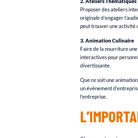
2. Ateliers Thématiques
Proposer des ateliers inter
originale d’engager l’audi
peut trouver une activité 
3. Animation Culinaire
Faire de la nourriture une
interactives pour personna
divertissante.
Que ce soit une animation 
un événement d’entreprise
l’entreprise.
L’IMPORTA