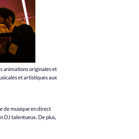
es animations originales et
usicales et artistiques aux
pe de musique en direct
un DJ talentueux. De plus,